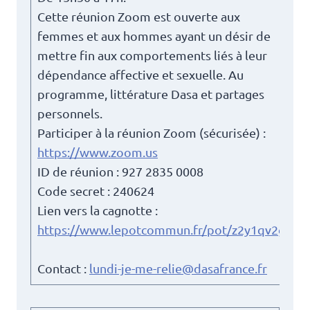
Cette réunion Zoom est ouverte aux
femmes et aux hommes ayant un désir de
mettre fin aux comportements liés à leur
dépendance affective et sexuelle. Au
programme, littérature Dasa et partages
personnels.
Participer à la réunion Zoom (sécurisée) :
https://www.zoom.us
ID de réunion : 927 2835 0008
Code secret : 240624
Lien vers la cagnotte :
https://www.lepotcommun.fr/pot/z2y1qv2g
Contact :
lundi-je-me-relie@dasafrance.fr