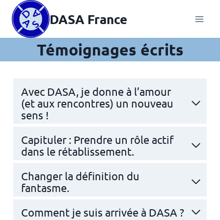
Aller
DASA France
au
contenu
Témoignages écrits
Avec DASA, je donne à l’amour
(et aux rencontres) un nouveau
sens !
Capituler : Prendre un rôle actif
dans le rétablissement.
Changer la définition du
fantasme.
Comment je suis arrivée à DASA ?